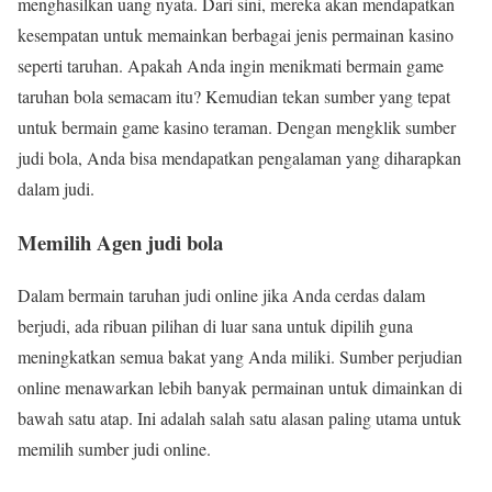
menghasilkan uang nyata. Dari sini, mereka akan mendapatkan
kesempatan untuk memainkan berbagai jenis permainan kasino
seperti taruhan. Apakah Anda ingin menikmati bermain game
taruhan bola semacam itu? Kemudian tekan sumber yang tepat
untuk bermain game kasino teraman. Dengan mengklik sumber
judi bola, Anda bisa mendapatkan pengalaman yang diharapkan
dalam judi.
Memilih Agen judi bola
Dalam bermain taruhan judi online jika Anda cerdas dalam
berjudi, ada ribuan pilihan di luar sana untuk dipilih guna
meningkatkan semua bakat yang Anda miliki. Sumber perjudian
online menawarkan lebih banyak permainan untuk dimainkan di
bawah satu atap. Ini adalah salah satu alasan paling utama untuk
memilih sumber judi online.