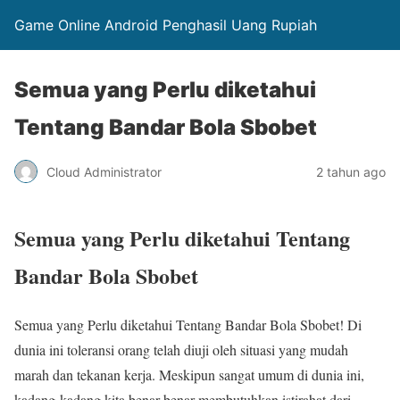
Game Online Android Penghasil Uang Rupiah
Semua yang Perlu diketahui
Tentang Bandar Bola Sbobet
Cloud Administrator
2 tahun ago
Semua yang Perlu diketahui Tentang
Bandar Bola Sbobet
Semua yang Perlu diketahui Tentang Bandar Bola Sbobet! Di
dunia ini toleransi orang telah diuji oleh situasi yang mudah
marah dan tekanan kerja. Meskipun sangat umum di dunia ini,
kadang-kadang kita benar-benar membutuhkan istirahat dari