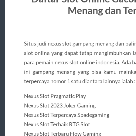
Menang dan Te
Situs judi nexus slot gampang menang dan palin
slot online yang dapat tetap mengimbuhkan l
para pemain nexus slot online indonesia. Ada b
ini gampang menang yang bisa kamu mainkan 
terpercaya nomor 1 satu diantara lainnya ialah :
Nexus Slot Pragmatic Play
Nexus Slot 2023 Joker Gaming
Nexus Slot Terpercaya Spadegaming
Nexus Slot Terbaik RTG Slot
Nexus Slot Terbaru Flow Gaming