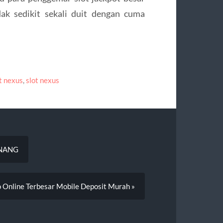
ak sedikit sekali duit dengan cuma
ot nexus
,
slot nexus
ENANG
o Online Terbesar Mobile Deposit Murah »