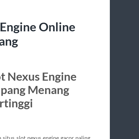
 Engine Online
ang
lot Nexus Engine
mpang Menang
rtinggi
situs slot nexus engine gacor paling