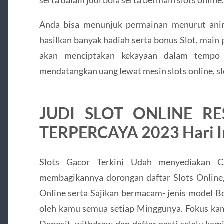
Anda bisa menunjuk permainan menurut ani
hasilkan banyak hadiah serta bonus Slot, main
akan menciptakan kekayaan dalam tempo s
mendatangkan uang lewat mesin slots online, slo
JUDI SLOT ONLINE RE
TERPERCAYA 2023 Hari I
Slots Gacor Terkini Udah menyediakan C
membagikannya dorongan daftar Slots Online,
Online serta Sajikan bermacam- jenis model Bo
oleh kamu semua setiap Minggunya. Fokus kam
Deposit, withdraw dan daftar pasti selalu kam