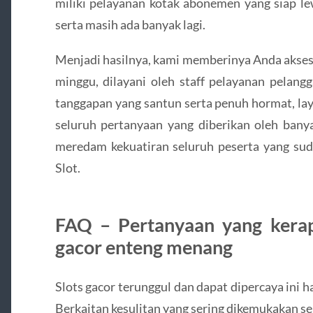
miliki pelayanan kotak abonemen yang siap l
serta masih ada banyak lagi.
Menjadi hasilnya, kami memberinya Anda akses l
minggu, dilayani oleh staff pelayanan pelang
tanggapan yang santun serta penuh hormat, l
seluruh pertanyaan yang diberikan oleh banya
meredam kekuatiran seluruh peserta yang sud
Slot.
FAQ – Pertanyaan yang kerapk
gacor enteng menang
Slots gacor terunggul dan dapat dipercaya ini
Berkaitan kesulitan yang sering dikemukakan sep