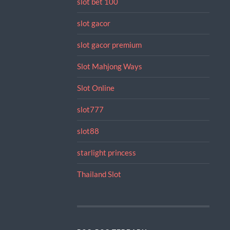
slot bet 100
slot gacor
slot gacor premium
Slot Mahjong Ways
Slot Online
slot777
slot88
starlight princess
Thailand Slot