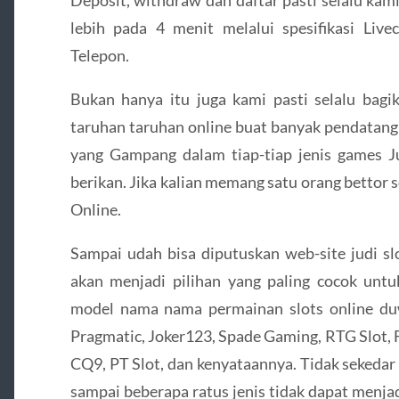
lebih pada 4 menit melalui spesifikasi Li
Telepon.
Bukan hanya itu juga kami pasti selalu bagi
taruhan taruhan online buat banyak pendatan
yang Gampang dalam tiap-tiap jenis games J
berikan. Jika kalian memang satu orang bettor s
Online.
Sampai udah bisa diputuskan web-site judi sl
akan menjadi pilihan yang paling cocok unt
model nama nama permainan slots online duwit
Pragmatic, Joker123, Spade Gaming, RTG Slot,
CQ9, PT Slot, dan kenyataannya. Tidak sekedar 
sampai beberapa ratus jenis tidak dapat menja