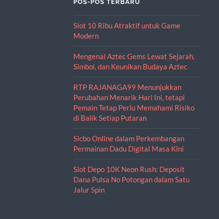
POS-POS TERBARU
Slot 10 Ribu Atraktif untuk Game
Modern
Mengenal Aztec Gems Lewat Sejarah,
Simbol, dan Keunikan Budaya Aztec
RTP RAJANAGA99 Menunjukkan
Perubahan Menarik Hari Ini, tetapi
Pemain Tetap Perlu Memahami Risiko
di Balik Setiap Putaran
Sicbo Online dalam Perkembangan
Permainan Dadu Digital Masa Kini
Slot Depo 10K Neon Rush: Deposit
Dana Pulsa No Potongan dalam Satu
Jalur Spin