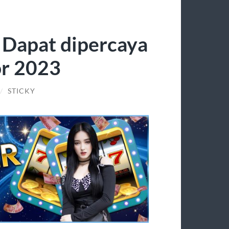
r Dapat dipercaya
or 2023
/
STICKY