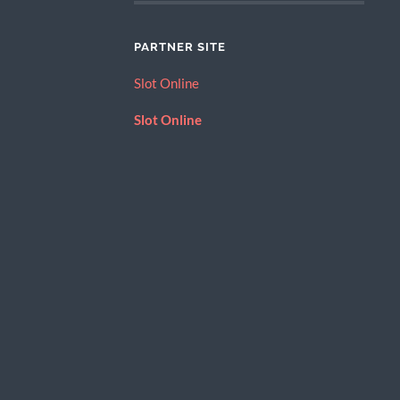
PARTNER SITE
Slot Online
Slot Online