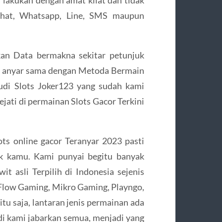
vechat, Whatsapp, Line, SMS maupun
kan Data bermakna sekitar petunjuk
g anyar sama dengan Metoda Bermain
udi Slots Joker123 yang sudah kami
ejati di permainan Slots Gacor Terkini
ots online gacor Teranyar 2023 pasti
uk kamu. Kami punyai begitu banyak
 asli Terpilih di Indonesia sejenis
 Flow Gaming, Mikro Gaming, Playngo,
itu saja, lantaran jenis permainan ada
di kami jabarkan semua, menjadi yang