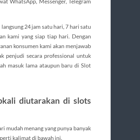
ewat WhatsApp, Messenger, Telegram
angsung 24 jam satu hari, 7 hari satu
gan kami yang siap tiap hari. Dengan
ayanan konsumen kami akan menjawab
k penjudi secara professional untuk
ah masuk lama ataupun baru di Slot
ali diutarakan di slots
 hari mudah menang yang punya banyak
erti kalimat di bawah ini.