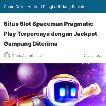
Game Online Android Penghasil Uang Rupiah
Situs Slot Spaceman Pragmatic
Play Terpercaya dengan Jackpot
Gampang Diterima
Cloud Administrator
2 tahun ago