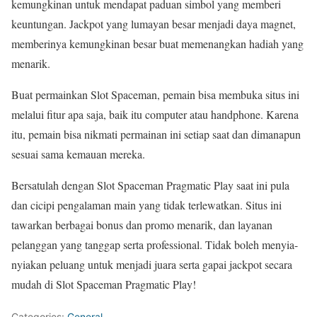
kemungkinan untuk mendapat paduan simbol yang memberi
keuntungan. Jackpot yang lumayan besar menjadi daya magnet,
memberinya kemungkinan besar buat memenangkan hadiah yang
menarik.
Buat permainkan Slot Spaceman, pemain bisa membuka situs ini
melalui fitur apa saja, baik itu computer atau handphone. Karena
itu, pemain bisa nikmati permainan ini setiap saat dan dimanapun
sesuai sama kemauan mereka.
Bersatulah dengan Slot Spaceman Pragmatic Play saat ini pula
dan cicipi pengalaman main yang tidak terlewatkan. Situs ini
tawarkan berbagai bonus dan promo menarik, dan layanan
pelanggan yang tanggap serta professional. Tidak boleh menyia-
nyiakan peluang untuk menjadi juara serta gapai jackpot secara
mudah di Slot Spaceman Pragmatic Play!
Categories:
General