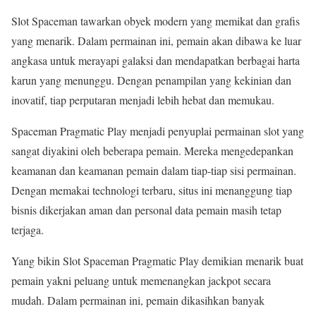
Slot Spaceman tawarkan obyek modern yang memikat dan grafis
yang menarik. Dalam permainan ini, pemain akan dibawa ke luar
angkasa untuk merayapi galaksi dan mendapatkan berbagai harta
karun yang menunggu. Dengan penampilan yang kekinian dan
inovatif, tiap perputaran menjadi lebih hebat dan memukau.
Spaceman Pragmatic Play menjadi penyuplai permainan slot yang
sangat diyakini oleh beberapa pemain. Mereka mengedepankan
keamanan dan keamanan pemain dalam tiap-tiap sisi permainan.
Dengan memakai technologi terbaru, situs ini menanggung tiap
bisnis dikerjakan aman dan personal data pemain masih tetap
terjaga.
Yang bikin Slot Spaceman Pragmatic Play demikian menarik buat
pemain yakni peluang untuk memenangkan jackpot secara
mudah. Dalam permainan ini, pemain dikasihkan banyak