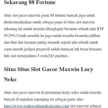
Sekarang 88 Fortune
Situs slot gacor maxwin game 88 fortune banyak juga untuk
direkomendasikan untuk sebagai game di Situs slot maxwin
sekarang ini sudah tersedia dilengkapin bersama sebuah nilai RTP
95,59%.Untuk sesudah itu juga sudah tersedia beraneka pilihan
dari fitur dan layanan paling menarik seperti ada sebuah untuk
cama meraih jackpot progresif sudah lumayan lah besar bersama
Info slot reels/patlines 5 reels/243 paylines.
Situs Situs Slot Gacor Maxwin Lucy
Neko
Situs slot gacor maxwin di permainan lucky neko sudah tersedia
banyak di anjurkan sepanjang ini sebagai game situs
https://www.wadsworthmedicalcenter.com/
slot maxwin sebagai