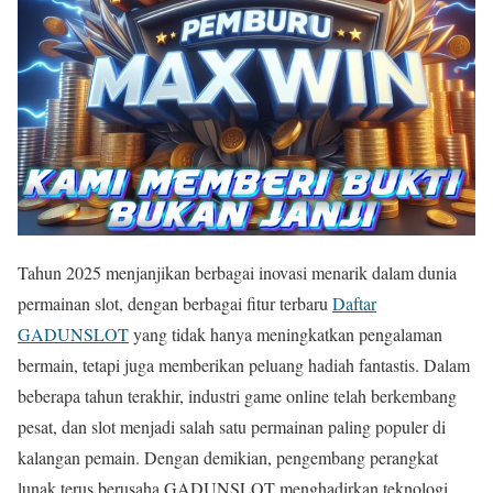
Tahun 2025 menjanjikan berbagai inovasi menarik dalam dunia
permainan slot, dengan berbagai fitur terbaru
Daftar
GADUNSLOT
yang tidak hanya meningkatkan pengalaman
bermain, tetapi juga memberikan peluang hadiah fantastis. Dalam
beberapa tahun terakhir, industri game online telah berkembang
pesat, dan slot menjadi salah satu permainan paling populer di
kalangan pemain. Dengan demikian, pengembang perangkat
lunak terus berusaha GADUNSLOT menghadirkan teknologi