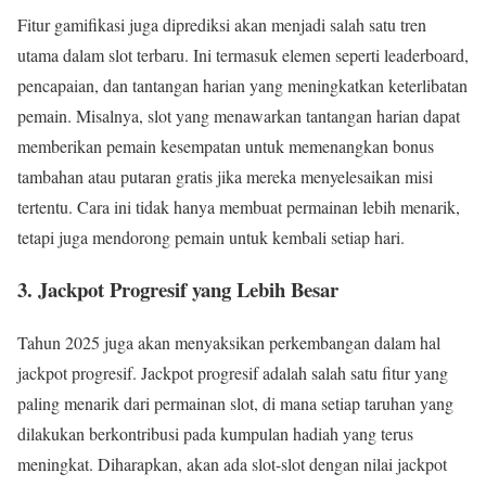
Fitur gamifikasi juga diprediksi akan menjadi salah satu tren
utama dalam slot terbaru. Ini termasuk elemen seperti leaderboard,
pencapaian, dan tantangan harian yang meningkatkan keterlibatan
pemain. Misalnya, slot yang menawarkan tantangan harian dapat
memberikan pemain kesempatan untuk memenangkan bonus
tambahan atau putaran gratis jika mereka menyelesaikan misi
tertentu. Cara ini tidak hanya membuat permainan lebih menarik,
tetapi juga mendorong pemain untuk kembali setiap hari.
3. Jackpot Progresif yang Lebih Besar
Tahun 2025 juga akan menyaksikan perkembangan dalam hal
jackpot progresif. Jackpot progresif adalah salah satu fitur yang
paling menarik dari permainan slot, di mana setiap taruhan yang
dilakukan berkontribusi pada kumpulan hadiah yang terus
meningkat. Diharapkan, akan ada slot-slot dengan nilai jackpot