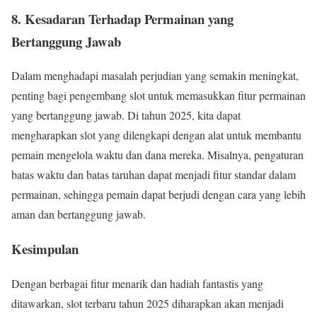
8. Kesadaran Terhadap Permainan yang
Bertanggung Jawab
Dalam menghadapi masalah perjudian yang semakin meningkat,
penting bagi pengembang slot untuk memasukkan fitur permainan
yang bertanggung jawab. Di tahun 2025, kita dapat
mengharapkan slot yang dilengkapi dengan alat untuk membantu
pemain mengelola waktu dan dana mereka. Misalnya, pengaturan
batas waktu dan batas taruhan dapat menjadi fitur standar dalam
permainan, sehingga pemain dapat berjudi dengan cara yang lebih
aman dan bertanggung jawab.
Kesimpulan
Dengan berbagai fitur menarik dan hadiah fantastis yang
ditawarkan, slot terbaru tahun 2025 diharapkan akan menjadi