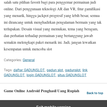
salah satu pilihan favorit bagi para penggemar permainan judi
online. Dari penggunaan teknologi AR dan VR, fitur gamifikasi
yang menarik, hingga jackpot progresif yang lebih besar, semua
ini dirancang untuk menghadirkan pengalaman bermain yang tak
terlupakan. Desain visual yang memukau, tema yang beragam,
dan perhatian terhadap permainan yang bertanggung jawab
semakin melengkapi paket menarik ini. Jadi, jangan lewatkan
kesempatan untuk mencoba slot
Categories:
General
Tags:
daftar GADUNSLOT
,
gadun slot
,
gadunslot
,
link
GADUNSLOT
,
login GADUNSLOT
,
situs GADUNSLOT
Game Online Android Penghasil Uang Rupiah
Back to top
Exit mobile version