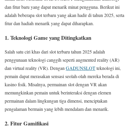
dan fitur baru yang dapat menarik minat pengguna. Berikut ini
adalah beberapa slot terbaru yang akan hadir di tahun 2025, serta
fitur dan hadiah menarik yang dapat diharapkan.
1. Teknologi Game yang Ditingkatkan
Salah satu ciri khas dari slot terbaru tahun 2025 adalah
penggunaan teknologi canggih seperti augmented reality (AR)
dan virtual reality (VR). Dengan
GADUNSLOT
teknologi ini,
pemain dapat merasakan sensasi seolah-olah mereka berada di
kasino fisik. Misalnya, permainan slot dengan VR akan
memungkinkan pemain untuk berinteraksi dengan elemen
permainan dalam lingkungan tiga dimensi, menciptakan
pengalaman bermain yang lebih mendalam dan menarik.
2. Fitur Gamifikasi