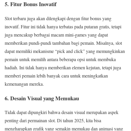
5. Fitur Bonus Inovatif
Slot terbaru juga akan dilengkapi dengan fitur bonus yang
inovatif. Fitur ini tidak hanya terbatas pada putaran gratis, tetapi
juga mencakup berbagai macam mini-games yang dapat
memberikan pundi-pundi tambahan bagi pemain. Misalnya, slot
dapat memiliki mekanisme “pick and click” yang memungkinkan
pemain untuk memilih antara beberapa opsi untuk membuka
hadiah. Ini tidak hanya memberikan elemen kejutan, tetapi juga
memberi pemain lebih banyak cara untuk meningkatkan
kemenangan mereka.
6. Desain Visual yang Memukau
Tidak dapat dipungkiri bahwa desain visual merupakan aspek
penting dari permainan slot. Di tahun 2025, kita bisa
mengharapkan grafik yang semakin memukau dan animasi yang