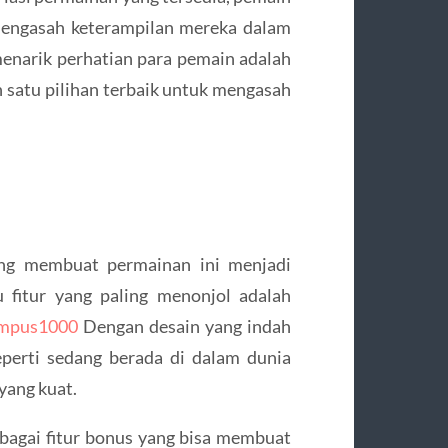
mengasah keterampilan mereka dalam
menarik perhatian para pemain adalah
satu pilihan terbaik untuk mengasah
ng membuat permainan ini menjadi
 fitur yang paling menonjol adalah
ympus1000
Dengan desain yang indah
eperti sedang berada di dalam dunia
yang kuat.
bagai fitur bonus yang bisa membuat