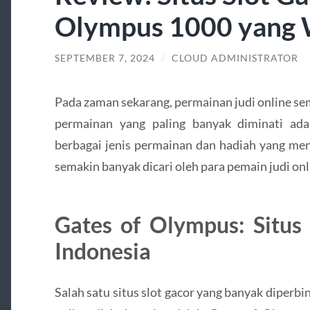
Olympus 1000 yang 
SEPTEMBER 7, 2024
/
CLOUD ADMINISTRATOR
Pada zaman sekarang, permainan judi online sem
permainan yang paling banyak diminati ad
berbagai jenis permainan dan hadiah yang menar
semakin banyak dicari oleh para pemain judi onl
Gates of Olympus: Situs 
Indonesia
Salah satu situs slot gacor yang banyak diperb