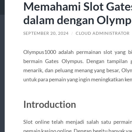
Memahami Slot Gate
dalam dengan Olym
SEPTEMBER 20, 2024
/
CLOUD ADMINISTRATOR
Olympus1000 adalah permainan slot yang b
bermain Gates Olympus. Dengan tampilan gra
menarik, dan peluang menang yang besar, Oly
untuk para pemain yang ingin meningkatkan ke
Introduction
Slot online telah menjadi salah satu permai
pemain kasino online. Dengan begitu banyak va