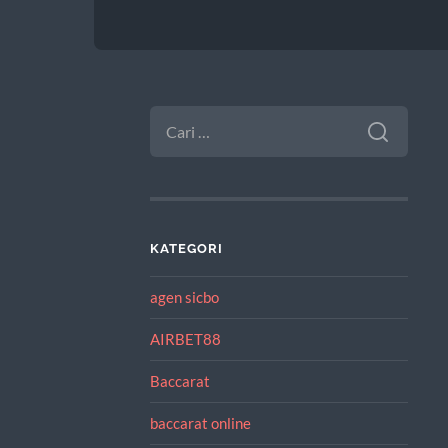
CARI
UNTUK:
KATEGORI
agen sicbo
AIRBET88
Baccarat
baccarat online