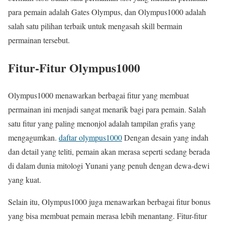
para pemain adalah Gates Olympus, dan Olympus1000 adalah
salah satu pilihan terbaik untuk mengasah skill bermain
permainan tersebut.
Fitur-Fitur Olympus1000
Olympus1000 menawarkan berbagai fitur yang membuat
permainan ini menjadi sangat menarik bagi para pemain. Salah
satu fitur yang paling menonjol adalah tampilan grafis yang
mengagumkan.
daftar olympus1000
Dengan desain yang indah
dan detail yang teliti, pemain akan merasa seperti sedang berada
di dalam dunia mitologi Yunani yang penuh dengan dewa-dewi
yang kuat.
Selain itu, Olympus1000 juga menawarkan berbagai fitur bonus
yang bisa membuat pemain merasa lebih menantang. Fitur-fitur