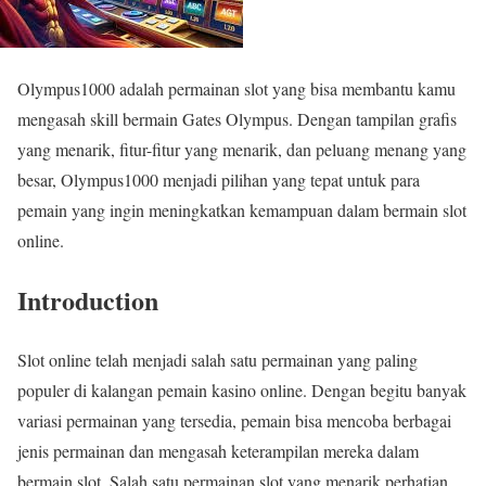
Olympus1000 adalah permainan slot yang bisa membantu kamu
mengasah skill bermain Gates Olympus. Dengan tampilan grafis
yang menarik, fitur-fitur yang menarik, dan peluang menang yang
besar, Olympus1000 menjadi pilihan yang tepat untuk para
pemain yang ingin meningkatkan kemampuan dalam bermain slot
online.
Introduction
Slot online telah menjadi salah satu permainan yang paling
populer di kalangan pemain kasino online. Dengan begitu banyak
variasi permainan yang tersedia, pemain bisa mencoba berbagai
jenis permainan dan mengasah keterampilan mereka dalam
bermain slot. Salah satu permainan slot yang menarik perhatian