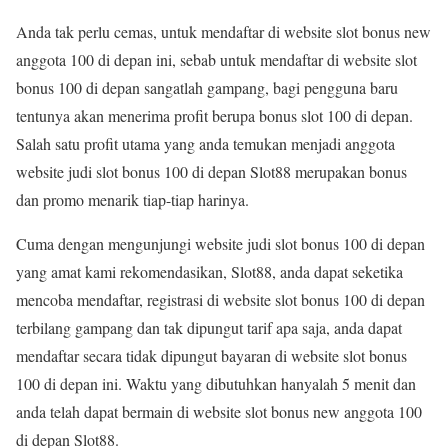
Anda tak perlu cemas, untuk mendaftar di website slot bonus new
anggota 100 di depan ini, sebab untuk mendaftar di website slot
bonus 100 di depan sangatlah gampang, bagi pengguna baru
tentunya akan menerima profit berupa bonus slot 100 di depan.
Salah satu profit utama yang anda temukan menjadi anggota
website judi slot bonus 100 di depan Slot88 merupakan bonus
dan promo menarik tiap-tiap harinya.
Cuma dengan mengunjungi website judi slot bonus 100 di depan
yang amat kami rekomendasikan, Slot88, anda dapat seketika
mencoba mendaftar, registrasi di website slot bonus 100 di depan
terbilang gampang dan tak dipungut tarif apa saja, anda dapat
mendaftar secara tidak dipungut bayaran di website slot bonus
100 di depan ini. Waktu yang dibutuhkan hanyalah 5 menit dan
anda telah dapat bermain di website slot bonus new anggota 100
di depan Slot88.