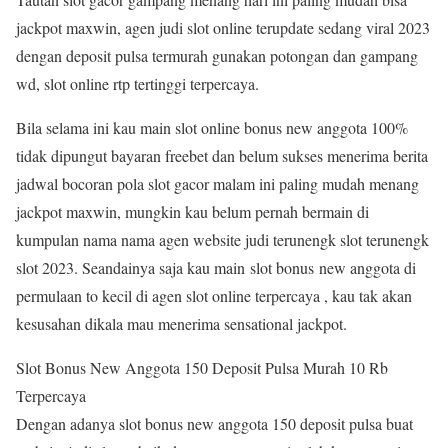
jackpot maxwin, agen judi slot online terupdate sedang viral 2023
dengan deposit pulsa termurah gunakan potongan dan gampang
wd, slot online rtp tertinggi terpercaya.
Bila selama ini kau main slot online bonus new anggota 100%
tidak dipungut bayaran freebet dan belum sukses menerima berita
jadwal bocoran pola slot gacor malam ini paling mudah menang
jackpot maxwin, mungkin kau belum pernah bermain di
kumpulan nama nama agen website judi terunengk slot terunengk
slot 2023. Seandainya saja kau main slot bonus new anggota di
permulaan to kecil di agen slot online terpercaya , kau tak akan
kesusahan dikala mau menerima sensational jackpot.
Slot Bonus New Anggota 150 Deposit Pulsa Murah 10 Rb
Terpercaya
Dengan adanya slot bonus new anggota 150 deposit pulsa buat