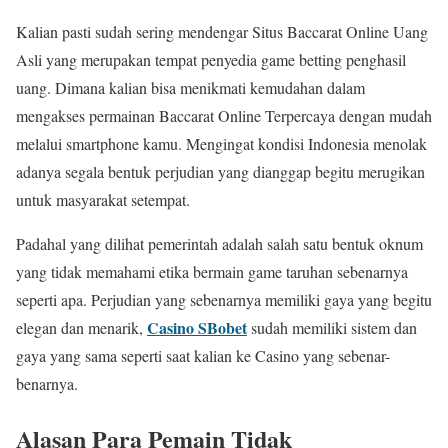
Kalian pasti sudah sering mendengar Situs Baccarat Online Uang
Asli yang merupakan tempat penyedia game betting penghasil
uang. Dimana kalian bisa menikmati kemudahan dalam
mengakses permainan
Baccarat Online Terpercaya
dengan mudah
melalui smartphone kamu. Mengingat kondisi Indonesia menolak
adanya segala bentuk perjudian yang dianggap begitu merugikan
untuk masyarakat setempat.
Padahal yang dilihat pemerintah adalah salah satu bentuk oknum
yang tidak memahami etika bermain game taruhan sebenarnya
seperti apa. Perjudian yang sebenarnya memiliki gaya yang begitu
Casino SBobet
elegan dan menarik,
sudah memiliki sistem dan
gaya yang sama seperti saat kalian ke Casino yang sebenar-
benarnya.
Alasan Para Pemain Tidak