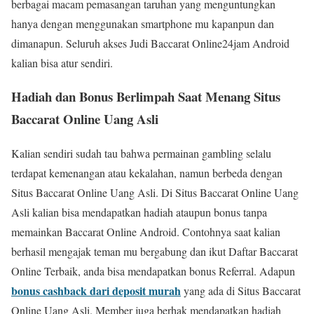
berbagai macam pemasangan taruhan yang menguntungkan
hanya dengan menggunakan smartphone mu kapanpun dan
dimanapun. Seluruh akses
Judi Baccarat Online24jam Android
kalian bisa atur sendiri.
Hadiah dan Bonus Berlimpah Saat Menang Situs
Baccarat Online Uang Asli
Kalian sendiri sudah tau bahwa permainan gambling selalu
terdapat kemenangan atau kekalahan, namun berbeda dengan
Situs Baccarat Online Uang Asli. Di Situs Baccarat Online Uang
Asli kalian bisa mendapatkan hadiah ataupun bonus tanpa
memainkan Baccarat Online Android. Contohnya saat kalian
berhasil mengajak teman mu bergabung dan ikut Daftar Baccarat
Online Terbaik, anda bisa mendapatkan bonus Referral. Adapun
bonus cashback dari deposit murah
yang ada di Situs Baccarat
Online Uang Asli. Member juga berhak mendapatkan hadiah