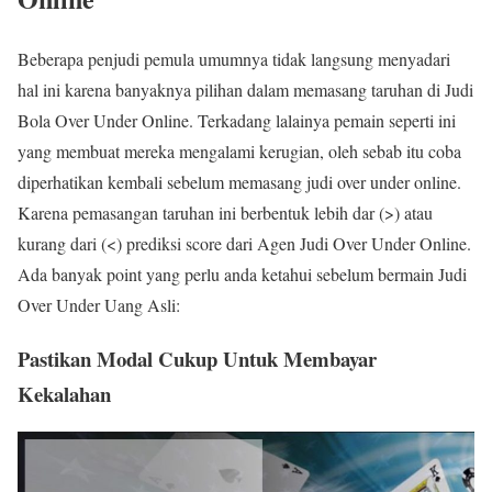
Beberapa penjudi pemula umumnya tidak langsung menyadari
hal ini karena banyaknya pilihan dalam memasang taruhan di Judi
Bola Over Under Online. Terkadang lalainya pemain seperti ini
yang membuat mereka mengalami kerugian, oleh sebab itu coba
diperhatikan kembali sebelum memasang judi over under online.
Karena pemasangan taruhan ini berbentuk lebih dar (>) atau
kurang dari (<) prediksi score dari Agen Judi Over Under Online.
Ada banyak point yang perlu anda ketahui sebelum bermain Judi
Over Under Uang Asli:
Pastikan Modal Cukup Untuk Membayar
Kekalahan