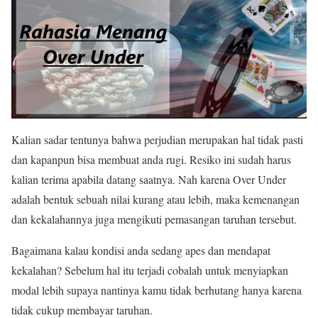
Kalian sadar tentunya bahwa perjudian merupakan hal tidak pasti
dan kapanpun bisa membuat anda rugi. Resiko ini sudah harus
kalian terima apabila datang saatnya. Nah karena Over Under
adalah bentuk sebuah nilai kurang atau lebih, maka kemenangan
dan kekalahannya juga mengikuti pemasangan taruhan tersebut.
Bagaimana kalau kondisi anda sedang apes dan mendapat
kekalahan? Sebelum hal itu terjadi cobalah untuk menyiapkan
modal lebih supaya nantinya kamu tidak berhutang hanya karena
tidak cukup membayar taruhan.